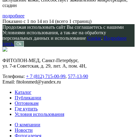
ссадин
подробнее
Показано с 1 по 14 из 14 (всего 1 страниц)
Продолжая использовать сайт Вы соглашаетесь с нашими
Условиями использования, а так-же на обработку
персональных данных и использование
Cookie
.
Подробнее
здесь.
Ok
ФИТОЛОН-МЕД, Санкт-Петербург,
ул. 7-я Советская, д. 29, лит. А, пом. 4Н,
Телефоны:
+ 7 (812) 715-00-99
,
577-13-90
Email: fitolonmed@yandex.ru
Каталог
Публикации
Оптовикам
Где купить
Условия использования
О компании
Новости
Фотогалерея