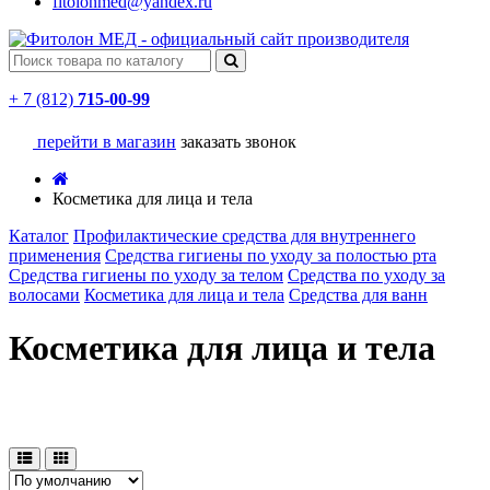
fitolonmed@yandex.ru
+ 7 (812)
715-00-99
перейти в магазин
заказать звонок
Косметика для лица и тела
Каталог
Профилактические средства для внутреннего
применения
Средства гигиены по уходу за полостью рта
Средства гигиены по уходу за телом
Средства по уходу за
волосами
Косметика для лица и тела
Средства для ванн
Косметика для лица и тела