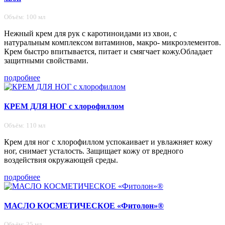
Объём: 100 мл
Нежный крем для рук с каротиноидами из хвои, с
натуральным комплексом витаминов, макро- микроэлементов.
Крем быстро впитывается, питает и смягчает кожу.Обладает
защитными свойствами.
подробнее
КРЕМ ДЛЯ НОГ с хлорофиллом
Объём: 110 мл
Крем для ног с хлорофиллом успокаивает и увлажняет кожу
ног, снимает усталость. Защищает кожу от вредного
воздействия окружающей среды.
подробнее
МАСЛО КОСМЕТИЧЕСКОЕ «Фитолон»®
Объём: 25 мл