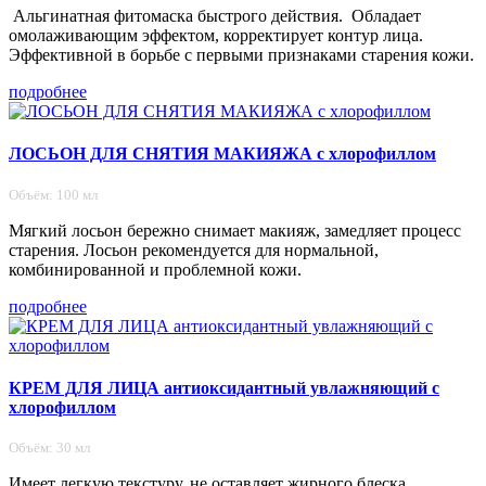
Альгинатная фитомаска быстрого действия. Обладает
омолаживающим эффектом, корректирует контур лица.
Эффективной в борьбе с первыми признаками старения кожи.
подробнее
ЛОСЬОН ДЛЯ СНЯТИЯ МАКИЯЖА с хлорофиллом
Объём: 100 мл
Мягкий лосьон бережно снимает макияж, замедляет процесс
старения. Лосьон рекомендуется для нормальной,
комбинированной и проблемной кожи.
подробнее
КРЕМ ДЛЯ ЛИЦА антиоксидантный увлажняющий с
хлорофиллом
Объём: 30 мл
Имеет легкую текстуру, не оставляет жирного блеска,