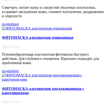
Смягчает, питает кожу и слизистой оболочки носоглотки,
устраняет шелушение кожи, снимает воспаление, раздражение
и опрелости
подробнее
ФИТОМАСКА альгинатная очищающая
Объём: 75 мл
Пленкообразующая альгинатная фитомаска быстрого
действия. Для глубокого очищения. Идеально подходит для
проблемной кожи.
подробнее
ФИТОМАСКА альгинатная омолаживающая с
каротиноидами
Объём: 75 мл