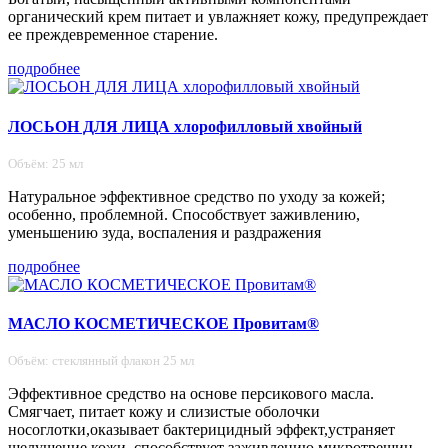
органический крем питает и увлажняет кожу, предупреждает
ее преждевременное старение.
подробнее
ЛОСЬОН ДЛЯ ЛИЦА хлорофилловый хвойный
Объём: 25 мл
Натуральное эффективное средство по уходу за кожей;
особенно, проблемной. Способствует заживлению,
уменьшению зуда, воспаления и раздражения
подробнее
МАСЛО КОСМЕТИЧЕСКОЕ Провитам®
Объём: стеклянный флакон 25 мл
Эффективное средство на основе персикового масла.
Смягчает, питает кожу и слизистые оболочки
носоглотки,оказывает бактерицидный эффект,устраняет
шелушение кожи, способствует заживлению микротрещин,