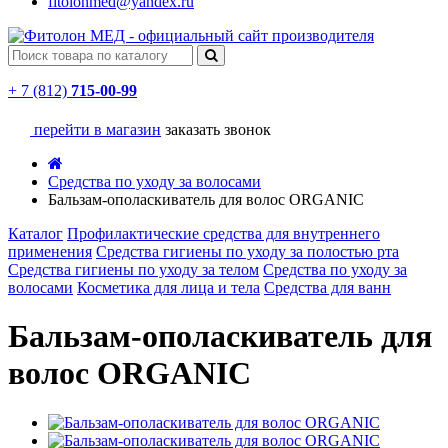
fitolonmed@yandex.ru
+ 7 (812)
715-00-99
перейти в магазин
заказать звонок
Средства по уходу за волосами
Бальзам-ополаскиватель для волос ORGANIC
Каталог
Профилактические средства для внутреннего
применения
Средства гигиены по уходу за полостью рта
Средства гигиены по уходу за телом
Средства по уходу за
волосами
Косметика для лица и тела
Средства для ванн
Бальзам-ополаскиватель для
волос ORGANIC