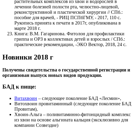
растительных комплексов из хвои и водорослей в
лечении болезней полости рта, челюстно-лицевой,
реконструктивной и пластической хирургии // СПб.:
пособие для врачей, - РИЦ ПСПбГМУ, - 2017, 110 с.
Рукопись принята к печати в 2017г, опубликована в
марте 2018 г.
Книга: В.М. Гагаринова. Фитолон для профилактики
гриппа и ОРЗ в коллективах детей и взрослых / СПб.:
практические рекомендации, -ЭКО Вектор, 2018, 24 с.
Новинки 2018 г
Получены свидетельства о государственной регистрации и
организован выпуск новых видов продукции.
БАД к пище:
Витахвоин
– следующее поколение БАД «Лесмин»,
Витохвоин провитаминный (следующее поколение БАД
Провитам),
Хвоин-Альга – поливитаминно-фитонцидный комплекс
из хвои на основе альгината кальция (эксклюзивно для
компании Созвездие)