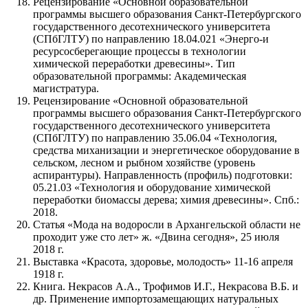
Рецензирование «Основной образовательной
программы высшего образования Санкт-Петербургского
государственного десотехнического университета
(СПбГЛТУ) по направлению 18.04.021 «Энерго-и
ресурсосберегающие процессы в технологии
химической переработки древесины». Тип
образовательной программы: Академическая
магистратура.
Рецензирование «Основной образовательной
программы высшего образования Санкт-Петербургского
государственного десотехнического университета
(СПбГЛТУ) по направлению 35.06.04 «Технология,
средства миханизации и энергетическое оборудование в
сельском, лесном и рыбном хозяйстве (уровень
аспирантуры). Направленность (профиль) подготовки:
05.21.03 «Технология и оборудование химической
переработки биомассы дерева; химия древесины». Спб.:
2018.
Статья «Мода на водоросли в Архангельской области не
проходит уже сто лет» ж. «Двина сегодня», 25 июля
2018 г.
Выставка «Красота, здоровье, молодость» 11-16 апреля
1918 г.
Книга. Некрасов А.А., Трофимов И.Г., Некрасова В.Б. и
др. Применение импортозамещающих натуральных