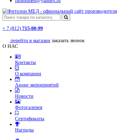
fitolonmed@yandex.ru
+ 7 (812)
715-00-99
перейти в магазин
заказать звонок
О НАС
Контакты
О компании
Анонс мероприятий
Новости
Фотогалерея
Сертификаты
Награды