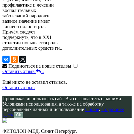
профилактике и лечении
воспалительных
заболеваний пародонта
важное значение имеет
гигиена полости рта.
Причём следует
подчеркнуть, что в XXI
столетии повышается роль
дополнительных средств ги..
Подписаться на новые отзывы
Оставить отзыв
↓
Ещё никто не оставил отзывов.
Оставить отзыв
Продолжая использовать сайт Вы соглашаетесь с нашими
Условиями использования, а так-же на обработку
персональных данных и использование
Cookie
.
Подробнее
здесь.
Ok
ФИТОЛОН-МЕД, Санкт-Петербург,